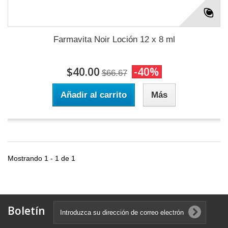
Farmavita Noir Loción 12 x 8 ml
$40.00
-40%
$66.67
Añadir al carrito
Más
Mostrando 1 - 1 de 1
Boletín