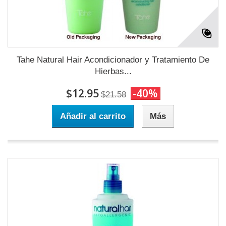
Tahe Natural Hair Acondicionador y Tratamiento De
Hierbas...
$12.95
-40%
$21.58
Añadir al carrito
Más