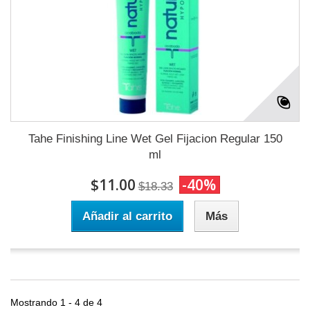
Tahe Finishing Line Wet Gel Fijacion Regular 150
ml
$11.00
-40%
$18.33
Añadir al carrito
Más
Mostrando 1 - 4 de 4