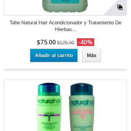
Tahe Natural Hair Acondicionador y Tratamiento De
Hierbas...
$75.00
-40%
$125.00
Añadir al carrito
Más