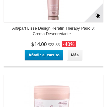
Alfaparf Lisse Design Keratin Therapy Paso 3:
Crema Desenredante...
$14.00
-40%
$23.33
Añadir al carrito
Más