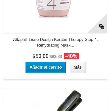
Alfaparf Lisse Design Keratin Therapy Step 4:
Rehydrating Mask...
$50.00
-40%
$83.33
Añadir al carrito
Más