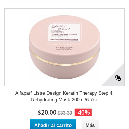
Alfaparf Lisse Design Keratin Therapy Step 4:
Rehydrating Mask 200ml/6.7oz
$20.00
-40%
$33.33
Añadir al carrito
Más