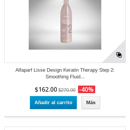
Alfaparf Lisse Design Keratin Therapy Step 2:
Smoothing Fluid...
$162.00
-40%
$270.00
Añadir al carrito
Más