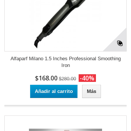
Alfaparf Milano 1.5 Inches Professional Smoothing
Iron
$168.00
-40%
$280.00
Añadir al carrito
Más