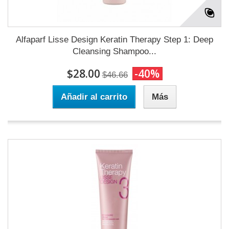
Alfaparf Lisse Design Keratin Therapy Step 1: Deep
Cleansing Shampoo...
$28.00
-40%
$46.66
Añadir al carrito
Más