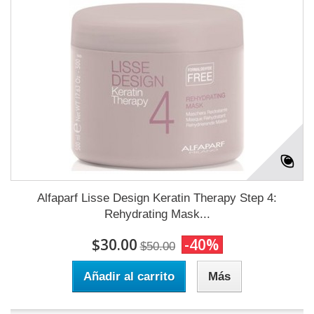
Alfaparf Lisse Design Keratin Therapy Step 4:
Rehydrating Mask...
$30.00
-40%
$50.00
Añadir al carrito
Más