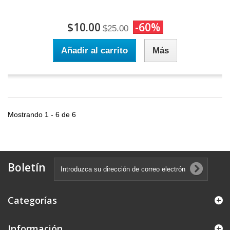
$10.00
-60%
$25.00
Añadir al carrito
Más
Mostrando 1 - 6 de 6
Boletín
Categorías
Información