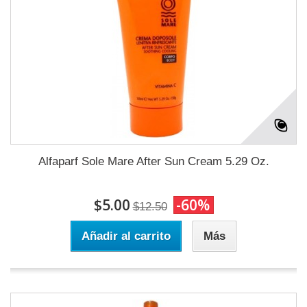
Alfaparf Sole Mare After Sun Cream 5.29 Oz.
$5.00
-60%
$12.50
Añadir al carrito
Más