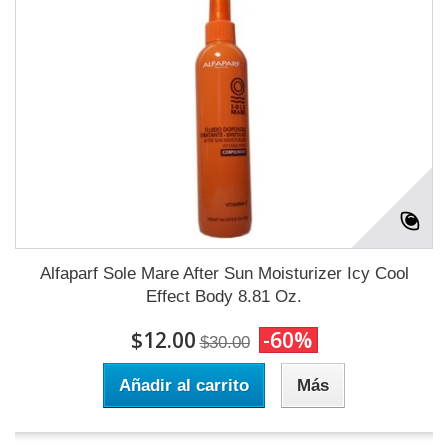
Alfaparf Sole Mare After Sun Moisturizer Icy Cool
Effect Body 8.81 Oz.
$12.00
-60%
$30.00
Añadir al carrito
Más