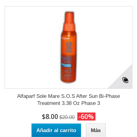
Alfaparf Sole Mare S.O.S After Sun Bi-Phase
Treatment 3.38 Oz Phase 3
$8.00
-60%
$20.00
Añadir al carrito
Más