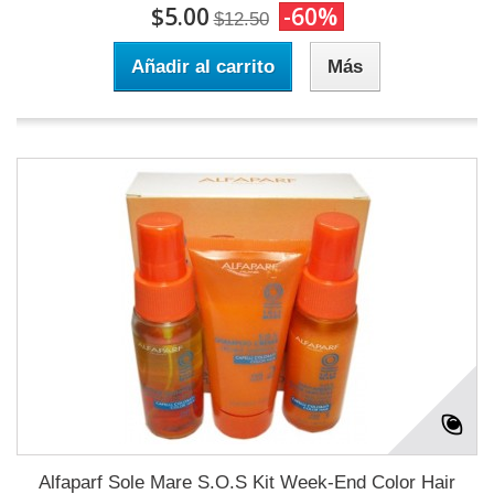
$5.00
-60%
$12.50
Añadir al carrito
Más
Alfaparf Sole Mare S.O.S Kit Week-End Color Hair