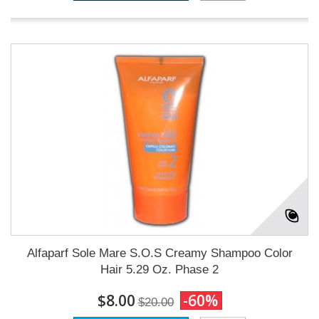
Alfaparf Sole Mare S.O.S Creamy Shampoo Color
Hair 5.29 Oz. Phase 2
$8.00
-60%
$20.00