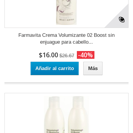
Farmavita Crema Volumizante 02 Boost sin
enjuague para cabello...
$16.00
-40%
$26.67
Añadir al carrito
Más