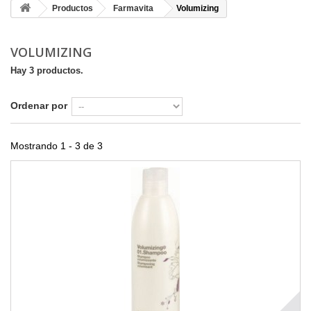
Productos
Farmavita
Volumizing
VOLUMIZING
Hay 3 productos.
Ordenar por
Mostrando 1 - 3 de 3