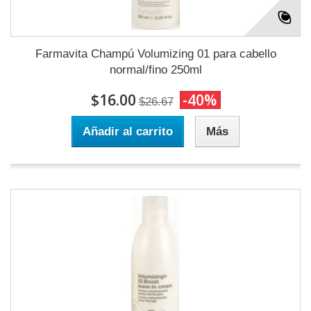
Farmavita Champú Volumizing 01 para cabello
normal/fino 250ml
$16.00
-40%
$26.67
Añadir al carrito
Más