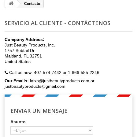
Contacto
SERVICIO AL CLIENTE - CONTÁCTENOS
Company Address:
Just Beauty Products, Inc.
1757 Bobtail Dr.
Maitland, FL 32751
United States
Call us now:
407-574-7442 or 1-866-585-2246
Our Emails:
laixp@justbeautyproducts.com or
justbeautyproducts@gmail.com
ENVIAR UN MENSAJE
Asunto