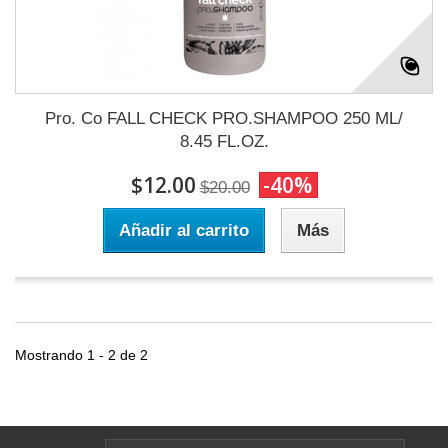
Pro. Co FALL CHECK PRO.SHAMPOO 250 ML/
8.45 FL.OZ.
$12.00
-40%
$20.00
Añadir al carrito
Más
Mostrando 1 - 2 de 2