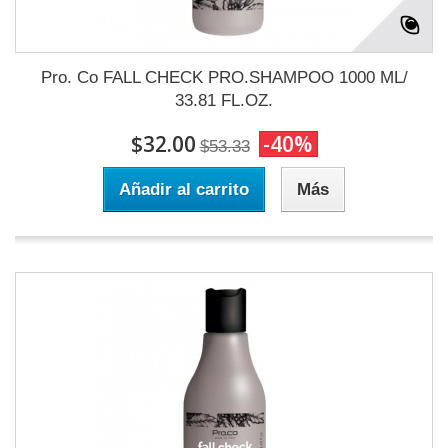
Pro. Co FALL CHECK PRO.SHAMPOO 1000 ML/
33.81 FL.OZ.
$32.00
-40%
$53.33
Añadir al carrito
Más