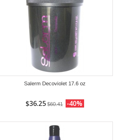
Salerm Decoviolet 17.6 oz
$36.25
-40%
$60.41