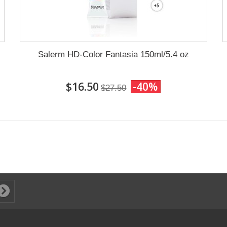
Salerm HD-Color Fantasia 150ml/5.4 oz
$16.50
-40%
$27.50