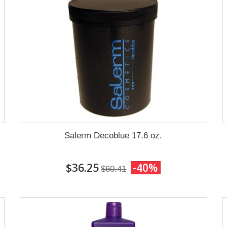
Salerm Decoblue 17.6 oz.
$36.25
-40%
$60.41