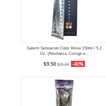
Salerm Sensacion Color Rinse 150ml / 5.2
Oz. (Revitaliza, Corrige e...
$9.50
-40%
$15.83