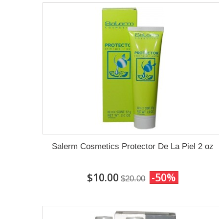
Salerm Cosmetics Protector De La Piel 2 oz
$10.00
-50%
$20.00