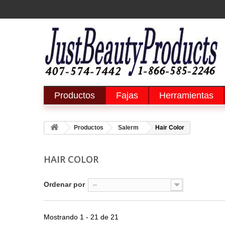
Productos
Fajas
Herramientas
Productos
Salerm
Hair Color
HAIR COLOR
Ordenar por
--
Mostrando 1 - 21 de 21