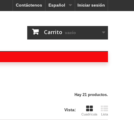
Contáctenos
Español
Iniciar sesión
Carrito
vacío
Hay 21 productos.
Vista:
Cuadrícula
Lista