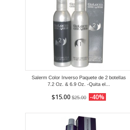
Salerm Color Inverso Paquete de 2 botellas
7.2 Oz. & 6.9 Oz. -Quita el...
$15.00
-40%
$25.00