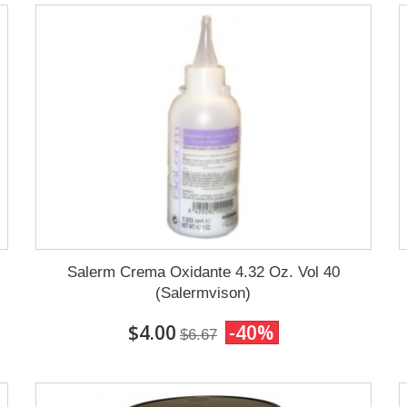
Salerm Crema Oxidante 4.32 Oz. Vol 40
(Salermvison)
$4.00
-40%
$6.67