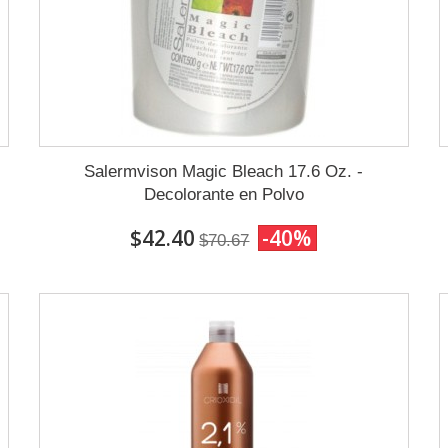
Salermvison Magic Bleach 17.6 Oz. -
Decolorante en Polvo
$42.40
-40%
$70.67