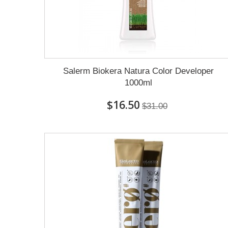
Salerm Biokera Natura Color Developer
1000ml
$16.50
$31.00