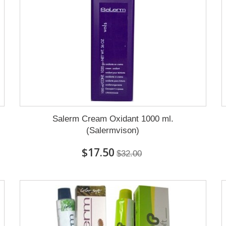
Salerm Cream Oxidant 1000 ml.
(Salermvison)
$17.50
$32.00