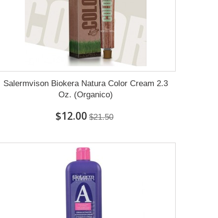
Salermvison Biokera Natura Color Cream 2.3
Oz. (Organico)
$12.00
$21.50