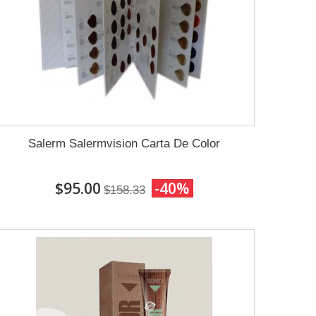
Salerm Salermvision Carta De Color
$95.00
-40%
$158.33