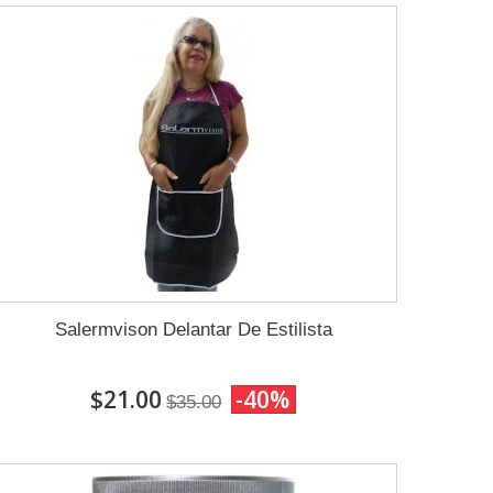
Salermvison Delantar De Estilista
$21.00
-40%
$35.00