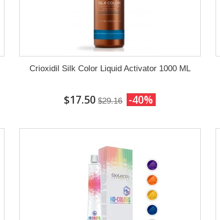
Crioxidil Silk Color Liquid Activator 1000 ML
$17.50
-40%
$29.16