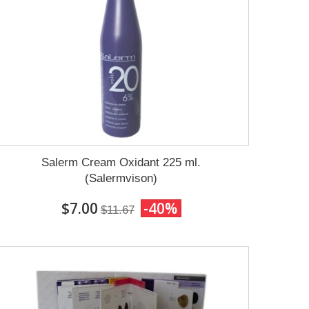
Salerm Cream Oxidant 225 ml.
(Salermvison)
$7.00
-40%
$11.67