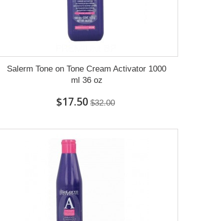
Salerm Tone on Tone Cream Activator 1000
ml 36 oz
$17.50
$32.00