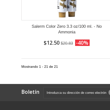
Salerm Color Zero 3.3 oz/100 ml. - No
Ammonia
$12.50
-40%
$20.83
Mostrando 1 - 21 de 21
Boletín