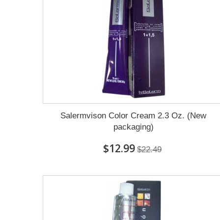
Salermvison Color Cream 2.3 Oz. (New
packaging)
$12.99
$22.49