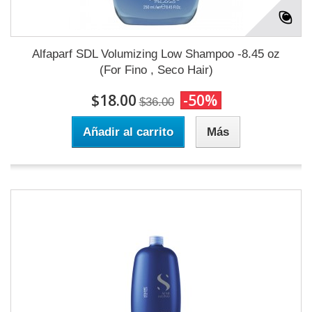
Alfaparf SDL Volumizing Low Shampoo -8.45 oz
(For Fino , Seco Hair)
$18.00
-50%
$36.00
Añadir al carrito
Más