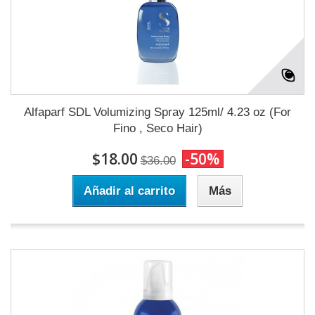
Alfaparf SDL Volumizing Spray 125ml/ 4.23 oz (For
Fino , Seco Hair)
$18.00
-50%
$36.00
Añadir al carrito
Más