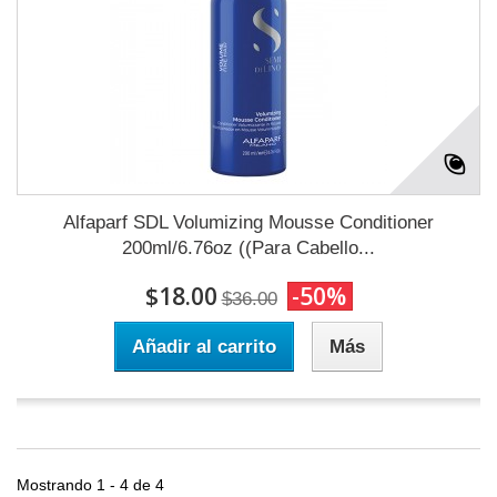
Alfaparf SDL Volumizing Mousse Conditioner
200ml/6.76oz ((Para Cabello...
$18.00
-50%
$36.00
Añadir al carrito
Más
Mostrando 1 - 4 de 4