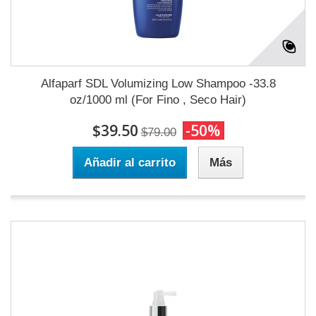
Alfaparf SDL Volumizing Low Shampoo -33.8
oz/1000 ml (For Fino , Seco Hair)
$39.50
-50%
$79.00
Añadir al carrito
Más