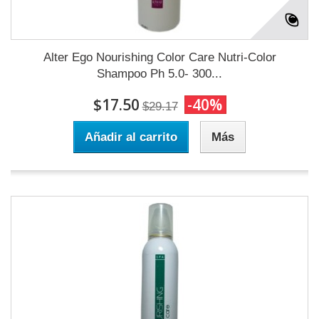
Alter Ego Nourishing Color Care Nutri-Color
Shampoo Ph 5.0- 300...
$17.50
-40%
$29.17
Añadir al carrito
Más