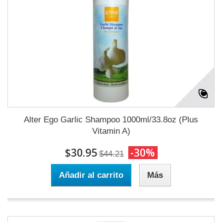
Alter Ego Garlic Shampoo 1000ml/33.8oz (Plus
Vitamin A)
$30.95
-30%
$44.21
Añadir al carrito
Más