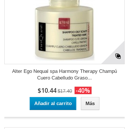
Alter Ego Nequal spa Harmony Therapy Champú
Cuero Cabelludo Graso...
$10.44
-40%
$17.40
Añadir al carrito
Más