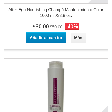
Alter Ego Nourishing Champú Mantenimiento Color
1000 ml./33.8 oz.
$30.00
-40%
$50.00
Añadir al carrito
Más