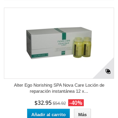
Alter Ego Norishing SPA Nova Care Loción de
reparación instantánea 12 x...
$32.95
-40%
$54.92
Añadir al carrito
Más