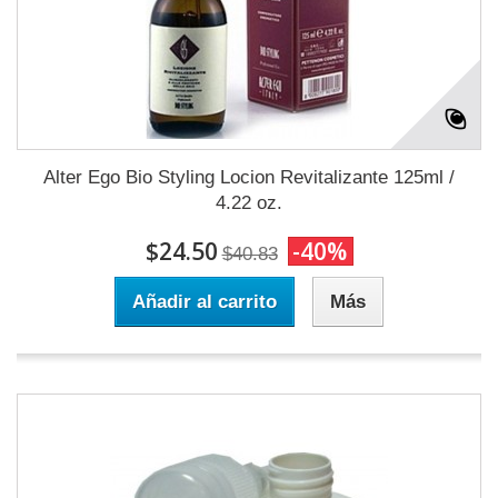
Alter Ego Bio Styling Locion Revitalizante 125ml /
4.22 oz.
$24.50
-40%
$40.83
Añadir al carrito
Más