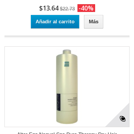
$13.64
-40%
$22.73
Añadir al carrito
Más