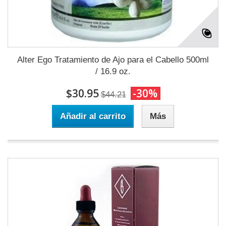
Alter Ego Tratamiento de Ajo para el Cabello 500ml
/ 16.9 oz.
$30.95
-30%
$44.21
Añadir al carrito
Más