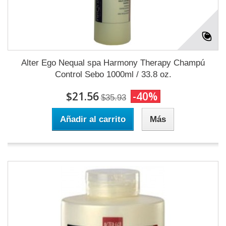
Alter Ego Nequal spa Harmony Therapy Champú
Control Sebo 1000ml / 33.8 oz.
$21.56
-40%
$35.93
Añadir al carrito
Más