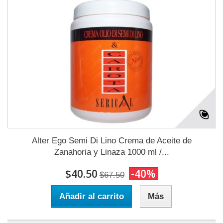
Alter Ego Semi Di Lino Crema de Aceite de
Zanahoria y Linaza 1000 ml /...
$40.50
-40%
$67.50
Añadir al carrito
Más