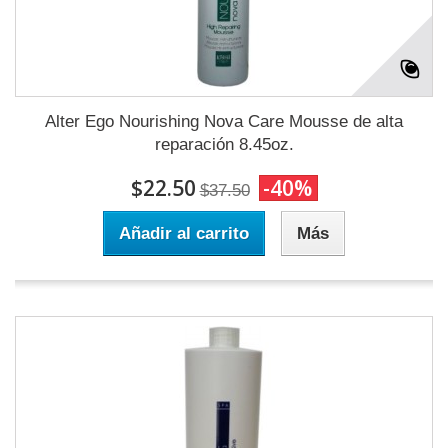
Alter Ego Nourishing Nova Care Mousse de alta
reparación 8.45oz.
$22.50
-40%
$37.50
Añadir al carrito
Más