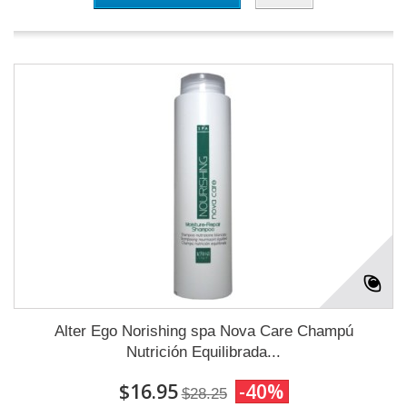
Alter Ego Norishing spa Nova Care Champú
Nutrición Equilibrada...
$16.95
-40%
$28.25