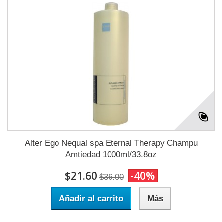
Alter Ego Nequal spa Eternal Therapy Champu
Amtiedad 1000ml/33.8oz
$21.60
-40%
$36.00
Añadir al carrito
Más