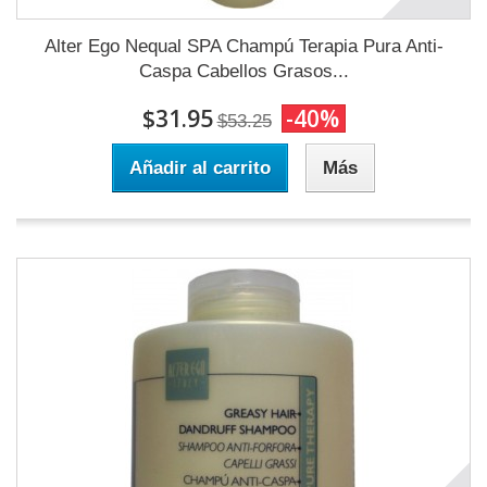
Alter Ego Nequal SPA Champú Terapia Pura Anti-
Caspa Cabellos Grasos...
$31.95
-40%
$53.25
Añadir al carrito
Más