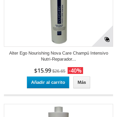
Alter Ego Nourishing Nova Care Champú Intensivo
Nutri-Reparador...
$15.99
-40%
$26.65
Añadir al carrito
Más