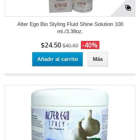
Alter Ego Bio Styling Fluid Shine Solution 100
ml./3.38oz.
$24.50
-40%
$40.83
Añadir al carrito
Más