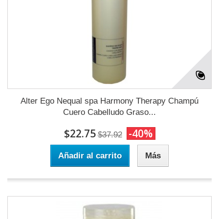
Alter Ego Nequal spa Harmony Therapy Champú
Cuero Cabelludo Graso...
$22.75
-40%
$37.92
Añadir al carrito
Más