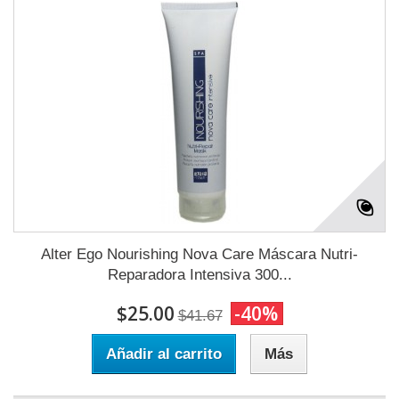
Alter Ego Nourishing Nova Care Máscara Nutri-
Reparadora Intensiva 300...
$25.00
-40%
$41.67
Añadir al carrito
Más