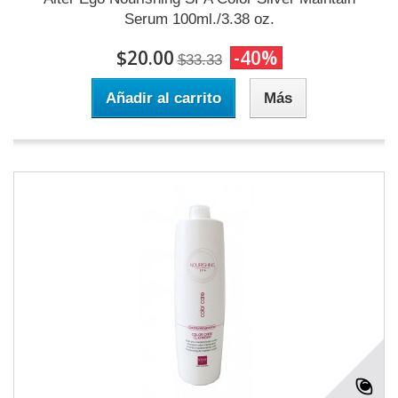
Serum 100ml./3.38 oz.
$20.00
-40%
$33.33
Añadir al carrito
Más