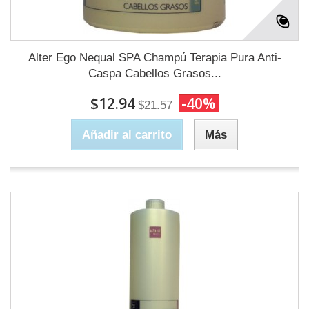
Alter Ego Nequal SPA Champú Terapia Pura Anti-
Caspa Cabellos Grasos...
$12.94
-40%
$21.57
Añadir al carrito
Más