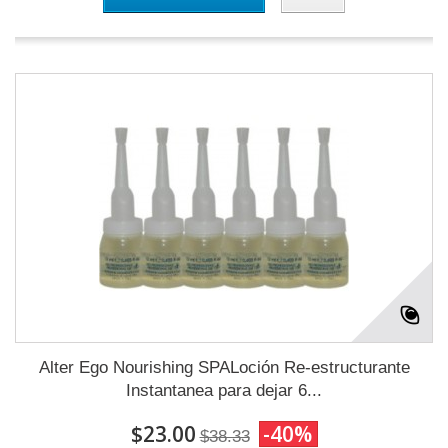
Alter Ego Nourishing SPALoción Re-estructurante
Instantanea para dejar 6...
$23.00
-40%
$38.33