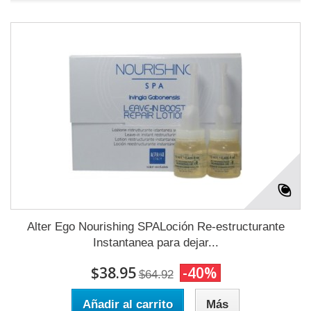
Alter Ego Nourishing SPALoción Re-estructurante
Instantanea para dejar...
$38.95
-40%
$64.92
Añadir al carrito
Más