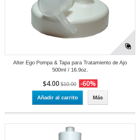
Alter Ego Pompa & Tapa para Tratamiento de Ajo
500ml / 16.9oz.
$4.00
-60%
$10.00
Añadir al carrito
Más