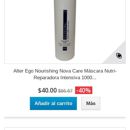
Alter Ego Nourishing Nova Care Máscara Nutri-
Reparadora Intensiva 1000...
$40.00
-40%
$66.67
Añadir al carrito
Más