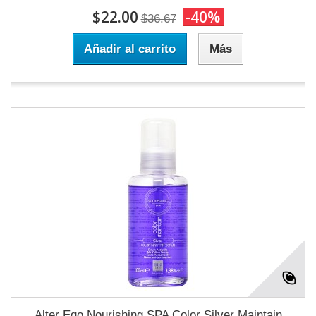
$22.00
-40%
$36.67
Añadir al carrito
Más
Alter Ego Nourishing SPA Color Silver Maintain