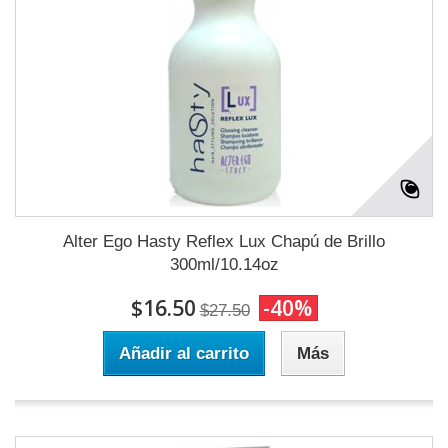
Alter Ego Hasty Reflex Lux Chapú de Brillo
300ml/10.14oz
$16.50
-40%
$27.50
Añadir al carrito
Más