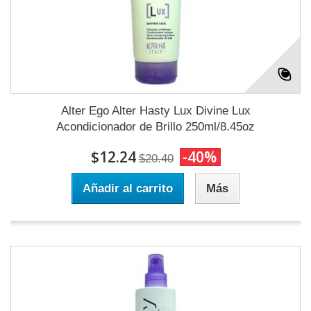
Alter Ego Alter Hasty Lux Divine Lux
Acondicionador de Brillo 250ml/8.45oz
$12.24
-40%
$20.40
Añadir al carrito
Más