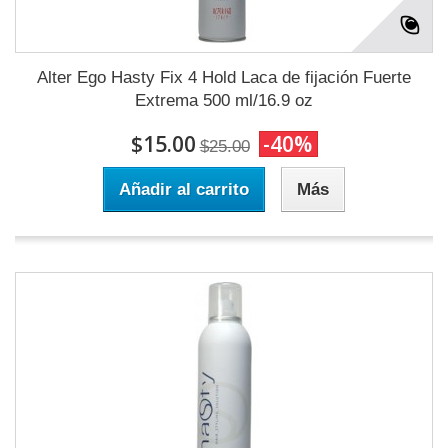
Alter Ego Hasty Fix 4 Hold Laca de fijación Fuerte
Extrema 500 ml/16.9 oz
$15.00
-40%
$25.00
Añadir al carrito
Más