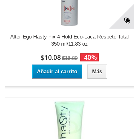
Alter Ego Hasty Fix 4 Hold Eco-Laca Respeto Total
350 ml/11.83 oz
$10.08
-40%
$16.80
Añadir al carrito
Más