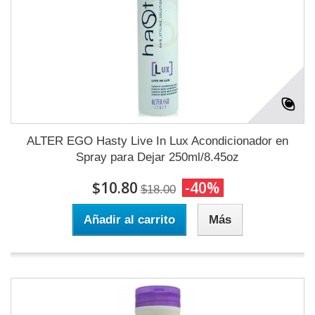
ALTER EGO Hasty Live In Lux Acondicionador en
Spray para Dejar 250ml/8.45oz
$10.80
-40%
$18.00
Añadir al carrito
Más