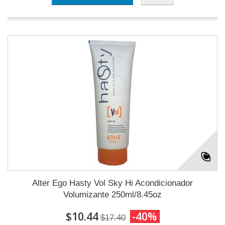
Alter Ego Hasty Vol Sky Hi Acondicionador
Volumizante 250ml/8.45oz
$10.44
-40%
$17.40