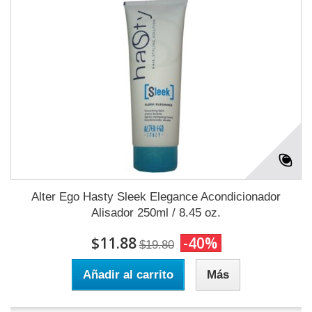
Alter Ego Hasty Sleek Elegance Acondicionador
Alisador 250ml / 8.45 oz.
$11.88
-40%
$19.80
Añadir al carrito
Más