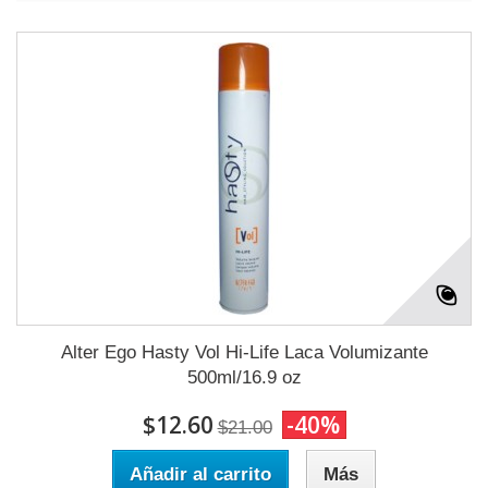
Alter Ego Hasty Vol Hi-Life Laca Volumizante
500ml/16.9 oz
$12.60
-40%
$21.00
Añadir al carrito
Más