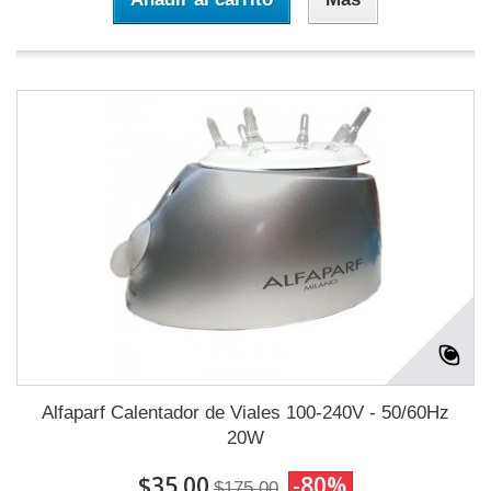
Alfaparf Calentador de Viales 100-240V - 50/60Hz
20W
$35.00
-80%
$175.00