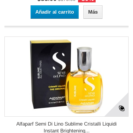
Añadir al carrito
Más
Alfaparf Semi Di Lino Sublime Cristalli Liquidi
Instant Brightening...