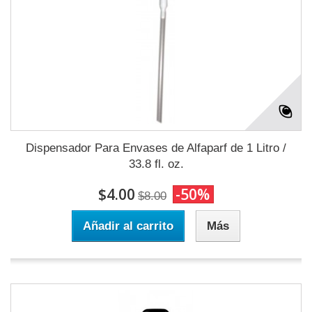
Dispensador Para Envases de Alfaparf de 1 Litro /
33.8 fl. oz.
$4.00
-50%
$8.00
Añadir al carrito
Más