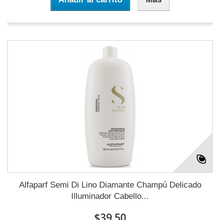
Alfaparf Semi Di Lino Diamante Champú Delicado
Illuminador Cabello...
$39.50