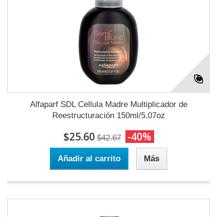
Alfaparf SDL Cellula Madre Multiplicador de
Reestructuración 150ml/5.07oz
$25.60
-40%
$42.67
Añadir al carrito
Más