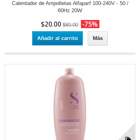
Calentador de Ampolletas Alfaparf 100-240V - 50 /
60Hz 20W
$20.00
-75%
$80.00
Añadir al carrito
Más