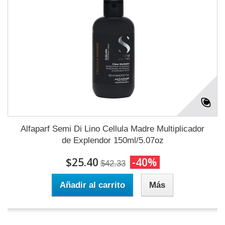
Alfaparf Semi Di Lino Cellula Madre Multiplicador
de Explendor 150ml/5.07oz
$25.40
-40%
$42.33
Añadir al carrito
Más