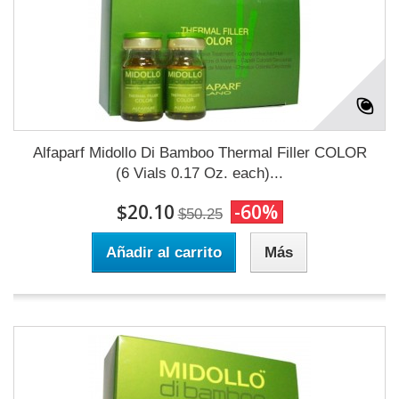
Alfaparf Midollo Di Bamboo Thermal Filler COLOR
(6 Vials 0.17 Oz. each)...
$20.10
-60%
$50.25
Añadir al carrito
Más