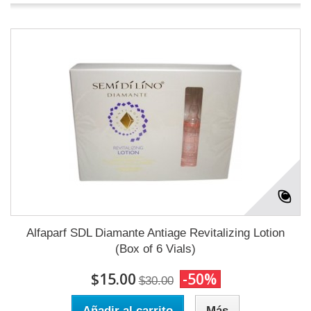
Alfaparf SDL Diamante Antiage Revitalizing Lotion
(Box of 6 Vials)
$15.00
-50%
$30.00
Añadir al carrito
Más