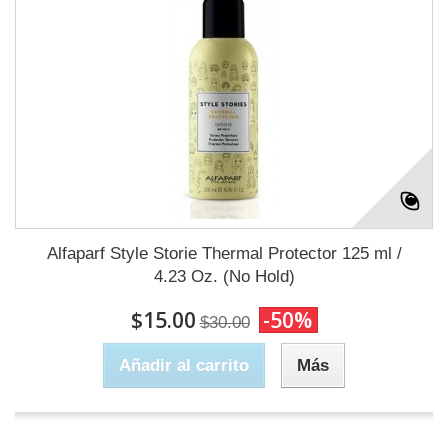
Alfaparf Style Storie Thermal Protector 125 ml /
4.23 Oz. (No Hold)
$15.00
-50%
$30.00
Añadir al carrito
Más