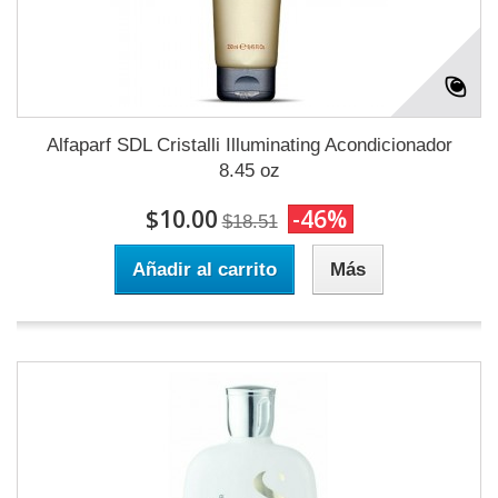
Alfaparf SDL Cristalli Illuminating Acondicionador
8.45 oz
$10.00
-46%
$18.51
Añadir al carrito
Más