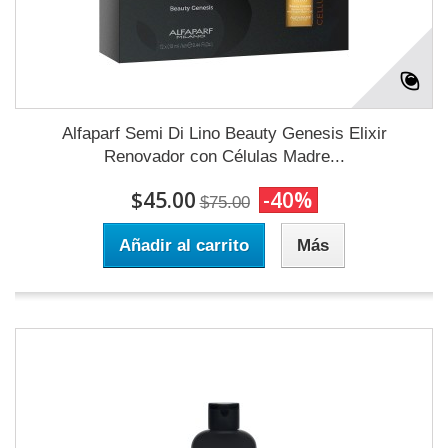
Alfaparf Semi Di Lino Beauty Genesis Elixir
Renovador con Células Madre...
$45.00
-40%
$75.00
Añadir al carrito
Más