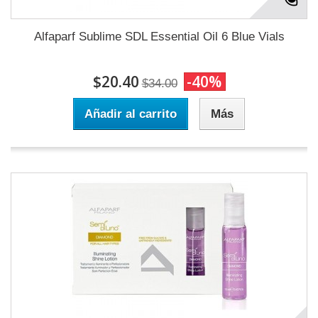
Alfaparf Sublime SDL Essential Oil 6 Blue Vials
$20.40
-40%
$34.00
Añadir al carrito
Más