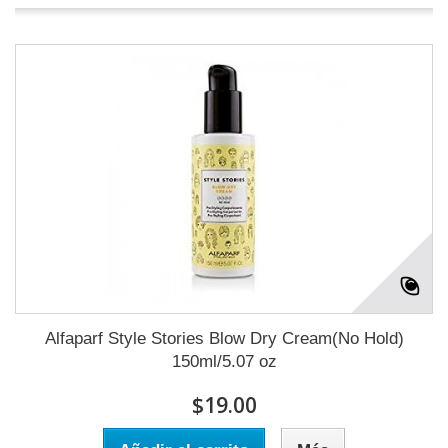
Alfaparf Style Stories Blow Dry Cream(No Hold)
150ml/5.07 oz
$19.00