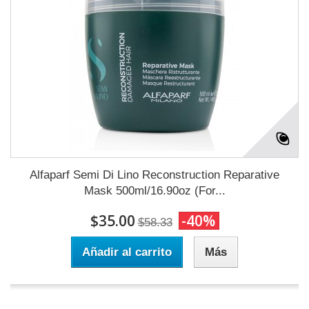
Alfaparf Semi Di Lino Reconstruction Reparative
Mask 500ml/16.90oz (For...
$35.00
-40%
$58.33
Añadir al carrito
Más