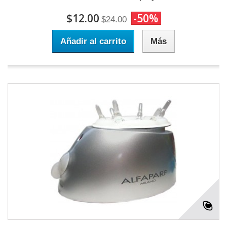
$12.00
-50%
$24.00
Añadir al carrito
Más