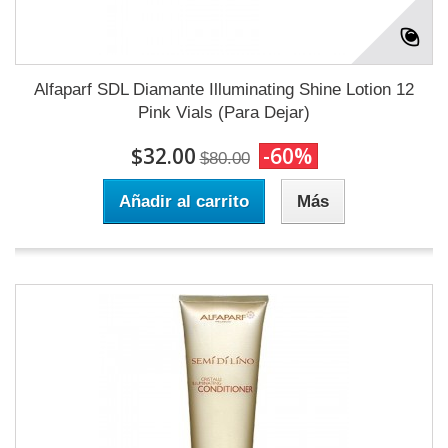
Alfaparf SDL Diamante Illuminating Shine Lotion 12
Pink Vials (Para Dejar)
$32.00
-60%
$80.00
Añadir al carrito
Más