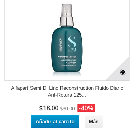
Alfaparf Semi Di Lino Reconstruction Fluido Diario
Ant-Rotura 125...
$18.00
-40%
$30.00
Añadir al carrito
Más