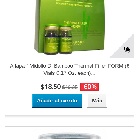
Alfaparf Midollo Di Bamboo Thermal Filler FORM (6
Vials 0.17 Oz. each)...
$18.50
-60%
$46.25
Añadir al carrito
Más