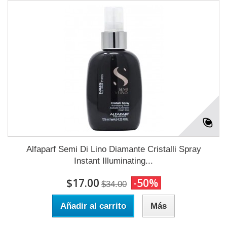
Alfaparf Semi Di Lino Diamante Cristalli Spray
Instant Illuminating...
$17.00
-50%
$34.00
Añadir al carrito
Más