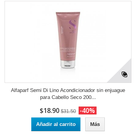
Alfaparf Semi Di Lino Acondicionador sin enjuague
para Cabello Seco 200...
$18.90
-40%
$31.50
Añadir al carrito
Más