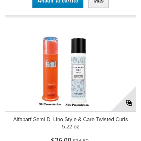
Añadir al carrito
Más
Alfaparf Semi Di Lino Style & Care Twisted Curls
5.22 oz
$26.00