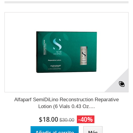
Alfaparf SemiDiLino Reconstruction Reparative
Lotion (6 Vials 0.43 Oz....
$18.00
-40%
$30.00
Añadir al carrito
Más