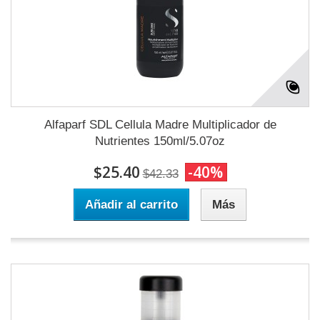
Alfaparf SDL Cellula Madre Multiplicador de
Nutrientes 150ml/5.07oz
$25.40
-40%
$42.33
Añadir al carrito
Más