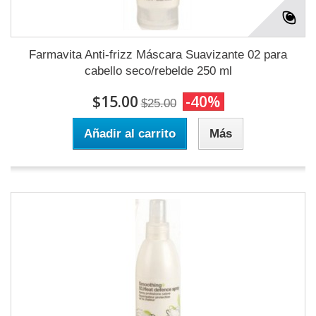
Farmavita Anti-frizz Máscara Suavizante 02 para
cabello seco/rebelde 250 ml
$15.00
-40%
$25.00
Añadir al carrito
Más