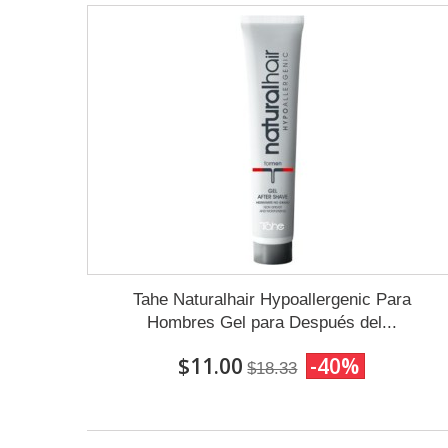
Tahe Naturalhair Hypoallergenic Para
Hombres Gel para Después del...
$11.00
-40%
$18.33