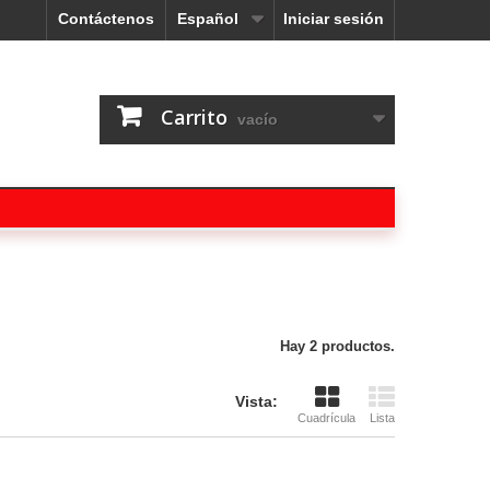
Contáctenos
Español
Iniciar sesión
Carrito
vacío
Hay 2 productos.
Vista:
Cuadrícula
Lista