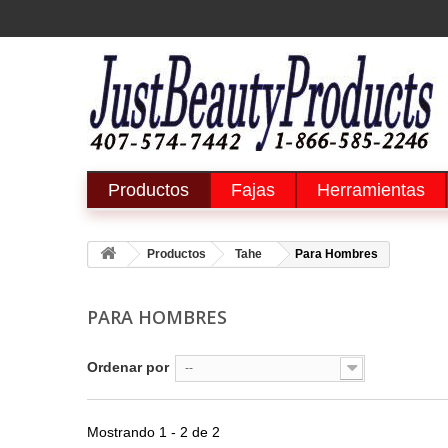
Productos
Fajas
Herramientas
Productos
Tahe
Para Hombres
PARA HOMBRES
Ordenar por
--
Mostrando 1 - 2 de 2