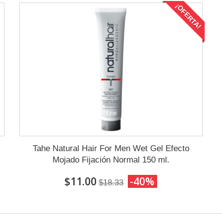
¡OFERTA!
Tahe Natural Hair For Men Wet Gel Efecto
Mojado Fijación Normal 150 ml.
$11.00
-40%
$18.33