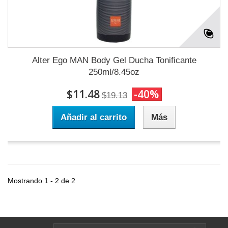
Alter Ego MAN Body Gel Ducha Tonificante
250ml/8.45oz
$11.48
-40%
$19.13
Añadir al carrito
Más
Mostrando 1 - 2 de 2