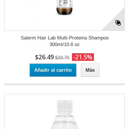
Salerm Hair Lab Multi-Proteina Shampoo
300ml/10.6 oz
$26.49
-21.5%
$33.75
Añadir al carrito
Más