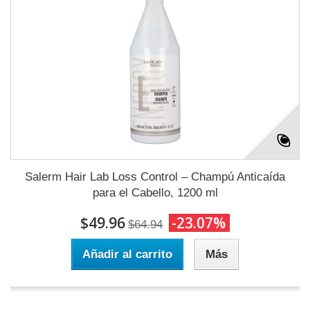
Salerm Hair Lab Loss Control – Champú Anticaída
para el Cabello, 1200 ml
$49.96
-23.07%
$64.94
Añadir al carrito
Más