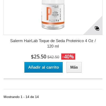
Salerm HairLab Toque de Seda Proteinico 4 Oz /
120 ml
$25.50
-40%
$42.50
Añadir al carrito
Más
Mostrando 1 - 14 de 14