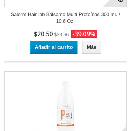
Salerm Hair lab Bálsamo Multi Proteínas 300 ml. /
10.6 Oz.
$20.50
-39.09%
$33.66
Añadir al carrito
Más