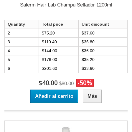
Salerm Hair Lab Champú Sellador 1200ml
Quantity
Total price
Unit discount
2
$75.20
$37.60
3
$110.40
$36.80
4
$144.00
$36.00
5
$176.00
$35.20
6
$201.60
$33.60
$40.00
-50%
$80.00
Añadir al carrito
Más