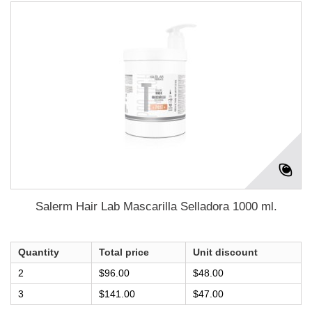
Salerm Hair Lab Mascarilla Selladora 1000 ml.
Quantity
Total price
Unit discount
2
$96.00
$48.00
3
$141.00
$47.00