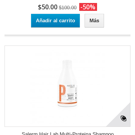
$50.00
-50%
$100.00
Añadir al carrito
Más
Salerm Hair Lab Multi-Proteina Shampoo