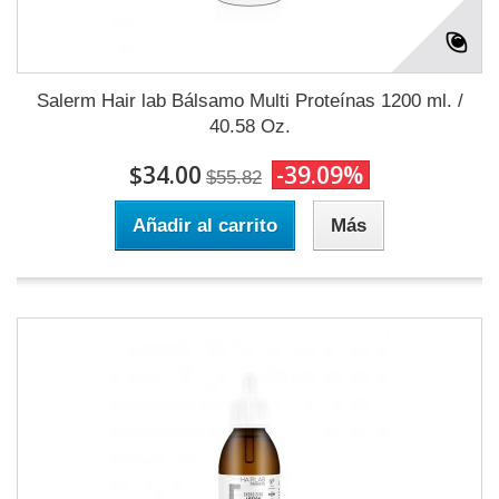
Salerm Hair lab Bálsamo Multi Proteínas 1200 ml. /
40.58 Oz.
$34.00
-39.09%
$55.82
Añadir al carrito
Más