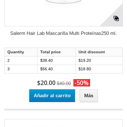
Salerm Hair Lab Mascarilla Multi Proteínas250 ml.
Quantity
Total price
Unit discount
2
$38.40
$19.20
3
$56.40
$18.80
$20.00
-50%
$40.00
Añadir al carrito
Más