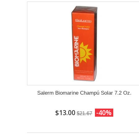
Salerm Biomarine Champú Solar 7.2 Oz.
$13.00
-40%
$21.67