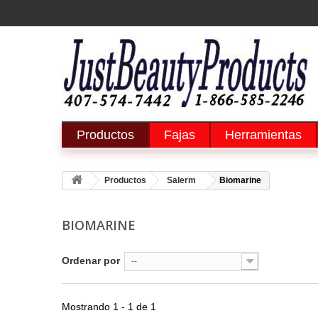
Productos
Fajas
Herramientas
Productos
Salerm
Biomarine
BIOMARINE
Ordenar por
--
Mostrando 1 - 1 de 1