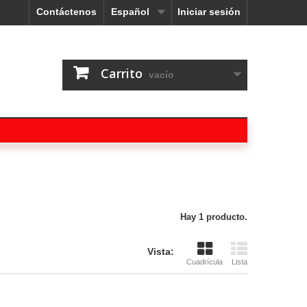
Contáctenos
Español
Iniciar sesión
Carrito
vacío
Hay 1 producto.
Vista:
Cuadrícula
Lista