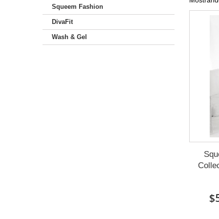
Mostrando
Squeem Fashion
DivaFit
Wash & Gel
Squ
Colle
$