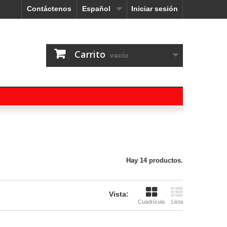
Contáctenos
Español
Iniciar sesión
Carrito
vacío
Hay 14 productos.
Vista:
Cuadrícula
Lista