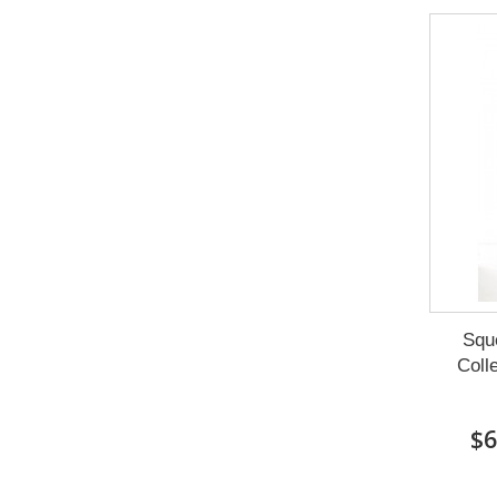
Squ
Coll
$6