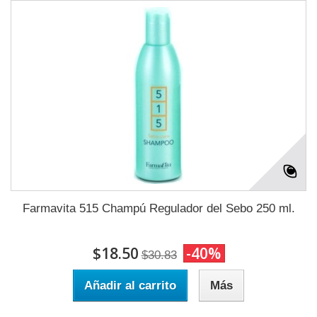
Farmavita 515 Champú Regulador del Sebo 250 ml.
$18.50
-40%
$30.83
Añadir al carrito
Más