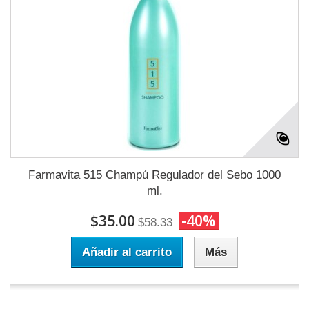
Farmavita 515 Champú Regulador del Sebo 1000
ml.
$35.00
-40%
$58.33
Añadir al carrito
Más