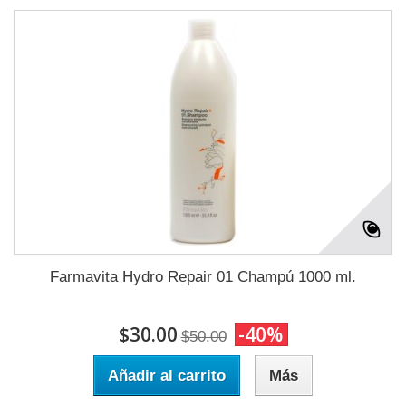
Farmavita Hydro Repair 01 Champú 1000 ml.
$30.00
-40%
$50.00
Añadir al carrito
Más