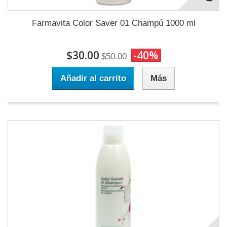
Farmavita Color Saver 01 Champú 1000 ml
$30.00
-40%
$50.00
Añadir al carrito
Más