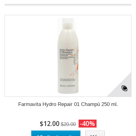
Farmavita Hydro Repair 01 Champú 250 ml.
$12.00
-40%
$20.00