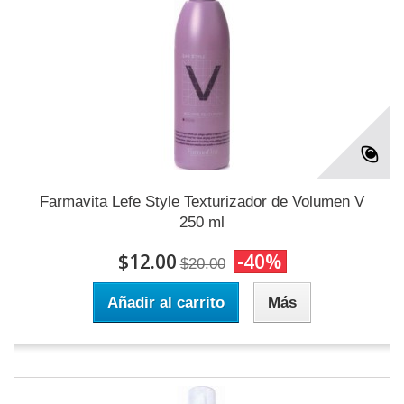
Farmavita Lefe Style Texturizador de Volumen V
250 ml
$12.00
-40%
$20.00
Añadir al carrito
Más