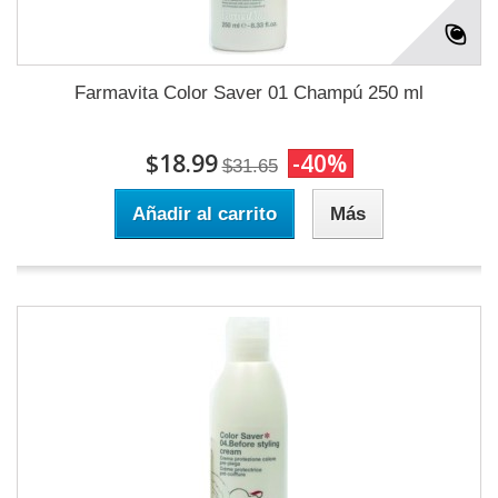
Farmavita Color Saver 01 Champú 250 ml
$18.99
-40%
$31.65
Añadir al carrito
Más