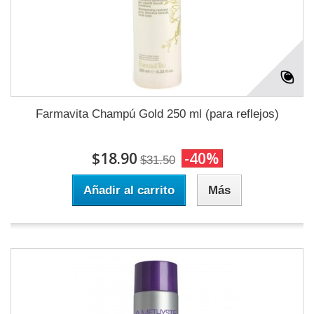
Farmavita Champú Gold 250 ml (para reflejos)
$18.90
-40%
$31.50
Añadir al carrito
Más