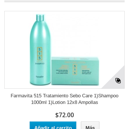
Farmavita 515 Tratamiento Sebo Care 1)Shampoo
1000ml 1)Lotion 12x8 Ampollas
$72.00
Añadir al carrito
Más