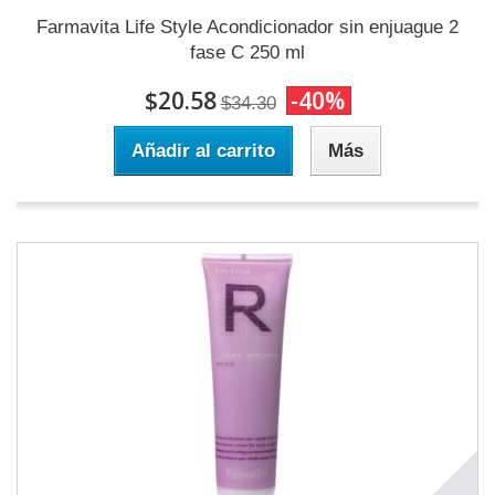
Farmavita Life Style Acondicionador sin enjuague 2
fase C 250 ml
$20.58
-40%
$34.30
Añadir al carrito
Más