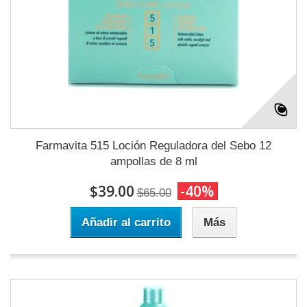
Farmavita 515 Loción Reguladora del Sebo 12
ampollas de 8 ml
$39.00
-40%
$65.00
Añadir al carrito
Más