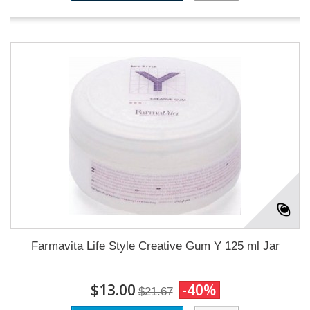
Farmavita Life Style Creative Gum Y 125 ml Jar
$13.00
-40%
$21.67