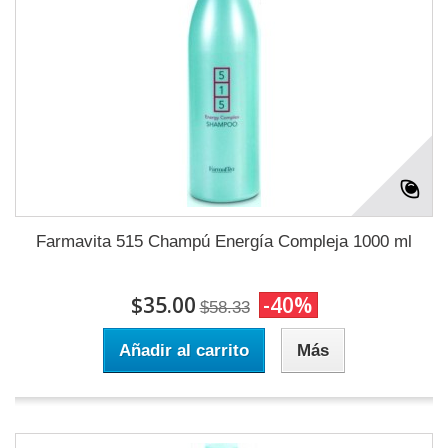
Farmavita 515 Champú Energía Compleja 1000 ml
$35.00
-40%
$58.33
Añadir al carrito
Más