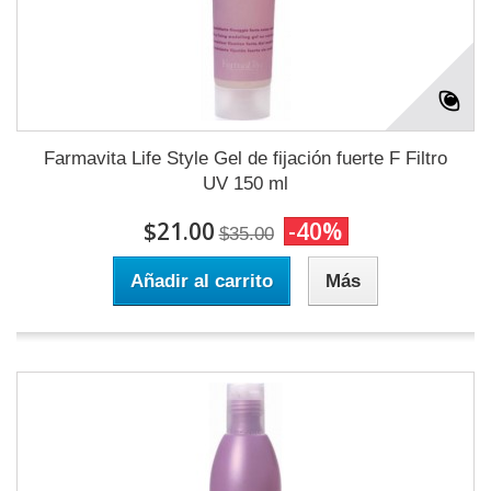
Farmavita Life Style Gel de fijación fuerte F Filtro
UV 150 ml
$21.00
-40%
$35.00
Añadir al carrito
Más