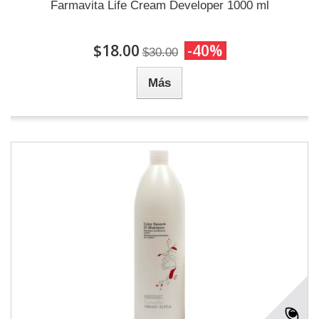
Farmavita Life Cream Developer 1000 ml
$18.00
-40%
$30.00
Más