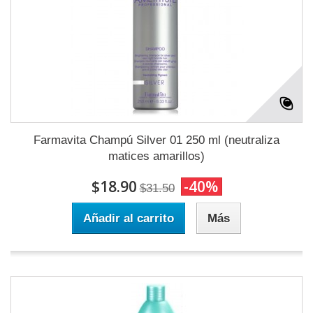
Farmavita Champú Silver 01 250 ml (neutraliza
matices amarillos)
$18.90
-40%
$31.50
Añadir al carrito
Más