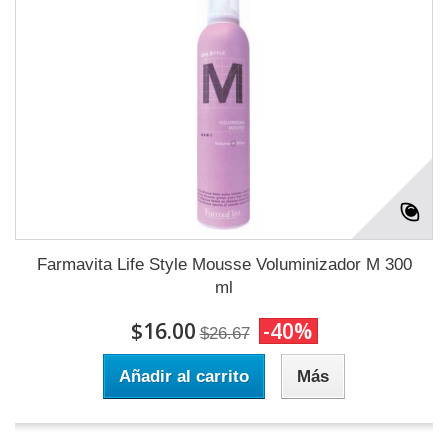
Farmavita Life Style Mousse Voluminizador M 300
ml
$16.00
-40%
$26.67
Añadir al carrito
Más