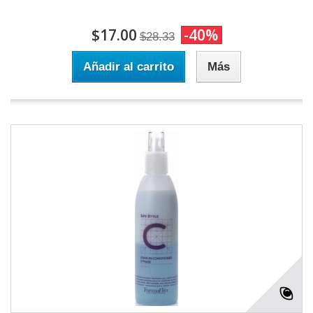
$17.00
-40%
$28.33
Añadir al carrito
Más