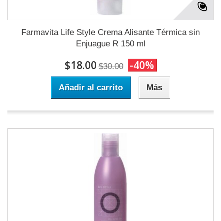
Farmavita Life Style Crema Alisante Térmica sin
Enjuague R 150 ml
$18.00
-40%
$30.00
Añadir al carrito
Más