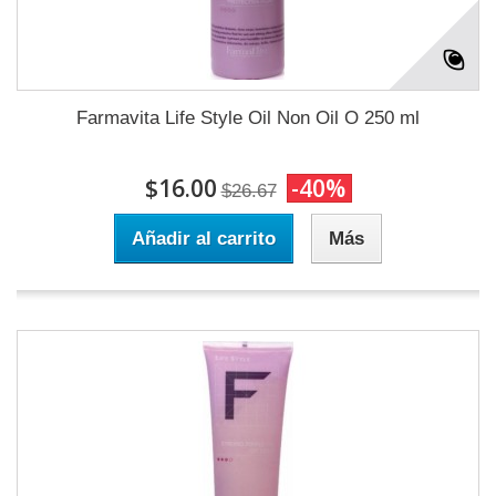
Farmavita Life Style Oil Non Oil O 250 ml
$16.00
-40%
$26.67
Añadir al carrito
Más