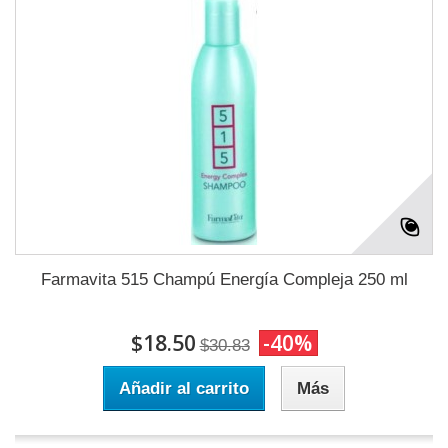
Farmavita 515 Champú Energía Compleja 250 ml
$18.50
-40%
$30.83
Añadir al carrito
Más