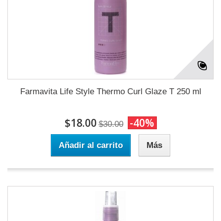
Farmavita Life Style Thermo Curl Glaze T 250 ml
$18.00
-40%
$30.00
Añadir al carrito
Más