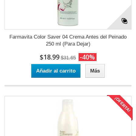
Farmavita Color Saver 04 Crema Antes del Peinado
250 ml (Para Dejar)
$18.99
-40%
$31.65
Añadir al carrito
Más
¡OFERTA!