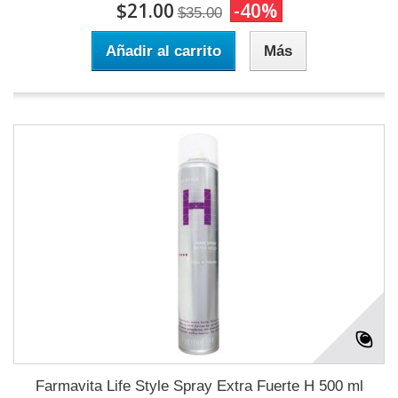
$21.00
-40%
$35.00
Añadir al carrito
Más
Farmavita Life Style Spray Extra Fuerte H 500 ml