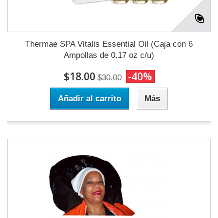
Thermae SPA Vitalis Essential Oil (Caja con 6
Ampollas de 0.17 oz c/u)
$18.00
-40%
$30.00
Añadir al carrito
Más