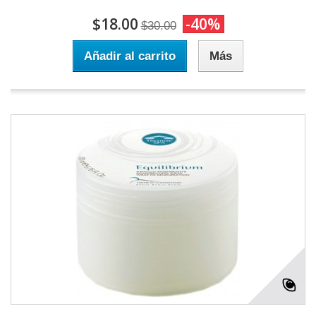
$18.00
-40%
$30.00
Añadir al carrito
Más