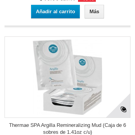
Añadir al carrito
Más
Thermae SPA Argilla Remineralizing Mud (Caja de 6
sobres de 1.41oz c/u)