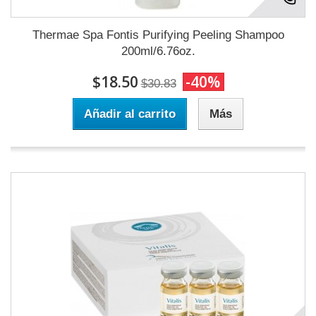
Thermae Spa Fontis Purifying Peeling Shampoo
200ml/6.76oz.
$18.50
-40%
$30.83
Añadir al carrito
Más