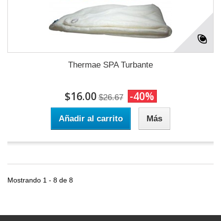
Thermae SPA Turbante
$16.00
-40%
$26.67
Añadir al carrito
Más
Mostrando 1 - 8 de 8