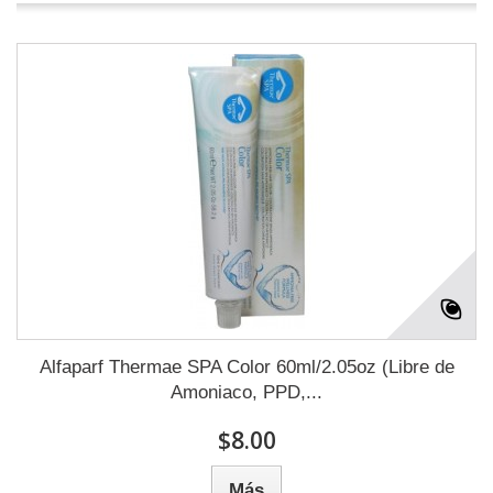
Alfaparf Thermae SPA Color 60ml/2.05oz (Libre de
Amoniaco, PPD,...
$8.00
Más