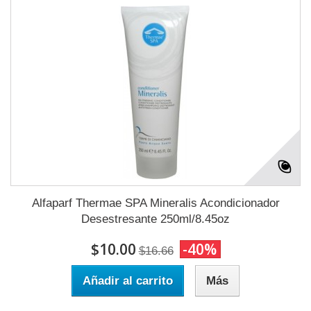
Alfaparf Thermae SPA Mineralis Acondicionador
Desestresante 250ml/8.45oz
$10.00
-40%
$16.66
Añadir al carrito
Más