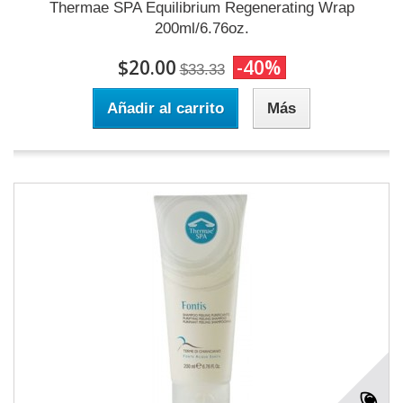
Thermae SPA Equilibrium Regenerating Wrap
200ml/6.76oz.
$20.00
-40%
$33.33
Añadir al carrito
Más