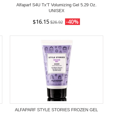
Alfaparf S4U Tx'T Volumizing Gel 5.29 Oz.
UNISEX
$16.15
-40%
$26.92
ALFAPARF STYLE STORIES FROZEN GEL