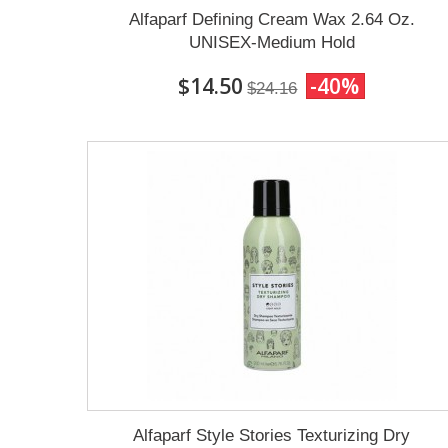
Alfaparf Defining Cream Wax 2.64 Oz.
UNISEX-Medium Hold
$14.50
-40%
$24.16
Alfaparf Style Stories Texturizing Dry