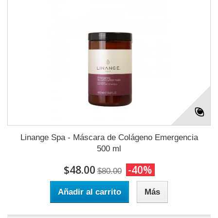
Linange Spa - Máscara de Colágeno Emergencia
500 ml
$48.00
-40%
$80.00
Añadir al carrito
Más