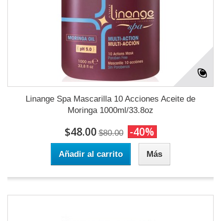
Linange Spa Mascarilla 10 Acciones Aceite de
Moringa 1000ml/33.8oz
$48.00
-40%
$80.00
Añadir al carrito
Más