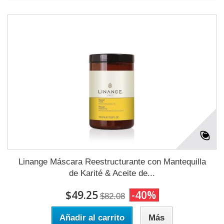
Linange Máscara Reestructurante con Mantequilla
de Karité & Aceite de...
$49.25
-40%
$82.08
Añadir al carrito
Más