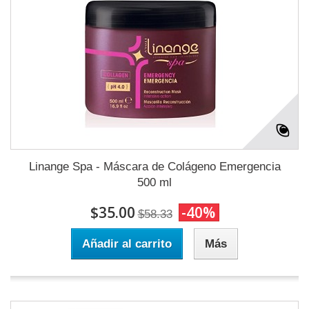
Linange Spa - Máscara de Colágeno Emergencia
500 ml
$35.00
-40%
$58.33
Añadir al carrito
Más