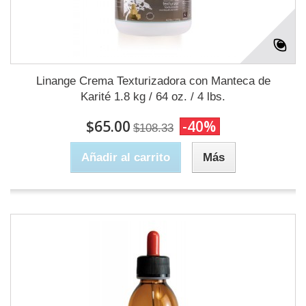
Linange Crema Texturizadora con Manteca de
Karité 1.8 kg / 64 oz. / 4 lbs.
$65.00
-40%
$108.33
Añadir al carrito
Más