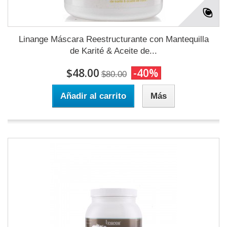
Linange Máscara Reestructurante con Mantequilla
de Karité & Aceite de...
$48.00
-40%
$80.00
Añadir al carrito
Más