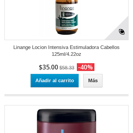
Linange Locion Intensiva Estimuladora Cabellos
125ml/4.22oz
$35.00
-40%
$58.33
Añadir al carrito
Más