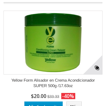
Yellow Form Alisador en Crema Acondicionador
SUPER 500g /17.63oz
$20.00
-40%
$33.33