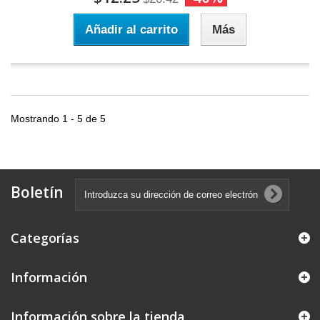
Añadir al carrito
Más
Mostrando 1 - 5 de 5
Boletín
Categorías
Información
Información sobre la tienda