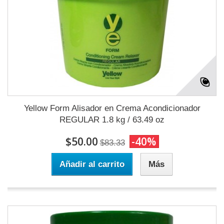
Yellow Form Alisador en Crema Acondicionador
REGULAR 1.8 kg / 63.49 oz
$50.00
-40%
$83.33
Añadir al carrito
Más