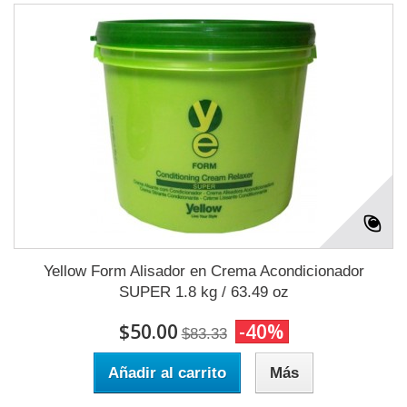
Yellow Form Alisador en Crema Acondicionador
SUPER 1.8 kg / 63.49 oz
$50.00
-40%
$83.33
Añadir al carrito
Más