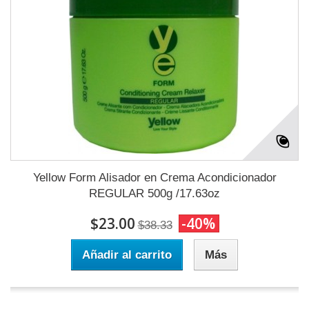
Yellow Form Alisador en Crema Acondicionador
REGULAR 500g /17.63oz
$23.00
-40%
$38.33
Añadir al carrito
Más