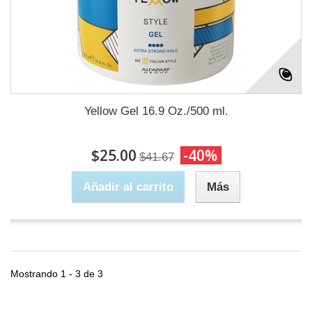
Yellow Gel 16.9 Oz./500 ml.
$25.00
-40%
$41.67
Añadir al carrito
Más
Mostrando 1 - 3 de 3