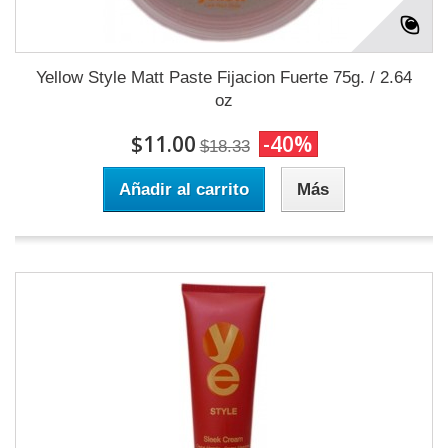
Yellow Style Matt Paste Fijacion Fuerte 75g. / 2.64
oz
$11.00
-40%
$18.33
Añadir al carrito
Más