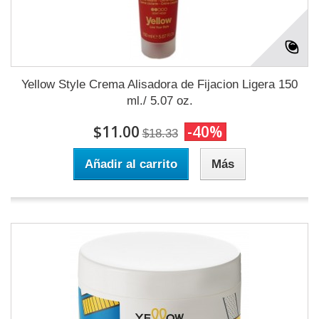
Yellow Style Crema Alisadora de Fijacion Ligera 150
ml./ 5.07 oz.
$11.00
-40%
$18.33
Añadir al carrito
Más