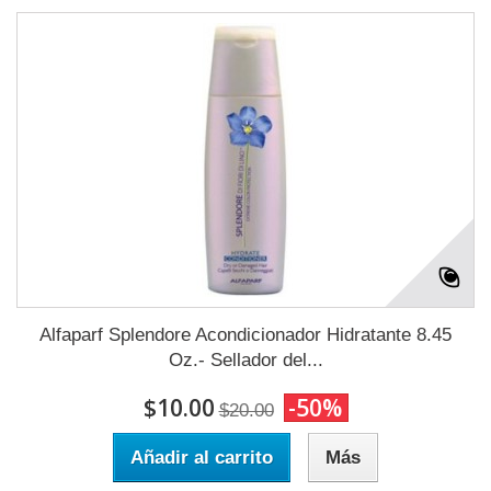
Alfaparf Splendore Acondicionador Hidratante 8.45
Oz.- Sellador del...
$10.00
-50%
$20.00
Añadir al carrito
Más