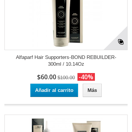
Alfaparf Hair Supporters-BOND REBUILDER-
300ml / 10.14Oz
$60.00
-40%
$100.00
Añadir al carrito
Más