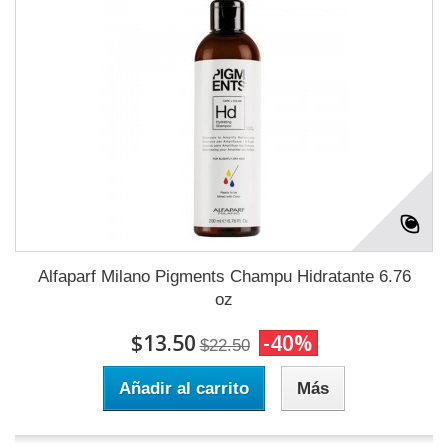
Alfaparf Milano Pigments Champu Hidratante 6.76
oz
$13.50
-40%
$22.50
Añadir al carrito
Más