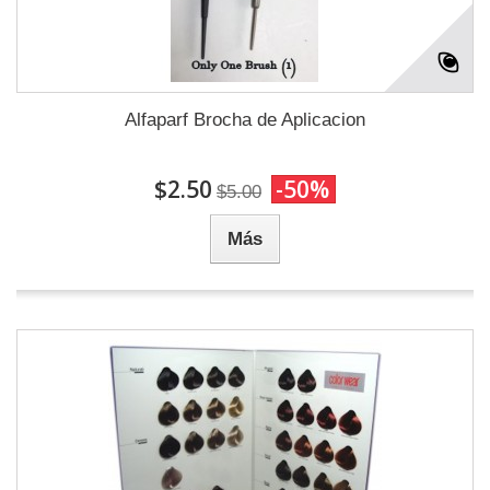
Alfaparf Brocha de Aplicacion
$2.50
-50%
$5.00
Más