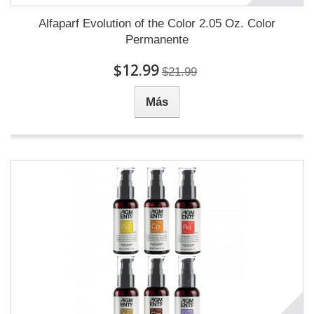
Alfaparf Evolution of the Color 2.05 Oz. Color
Permanente
$12.99
$21.99
Más