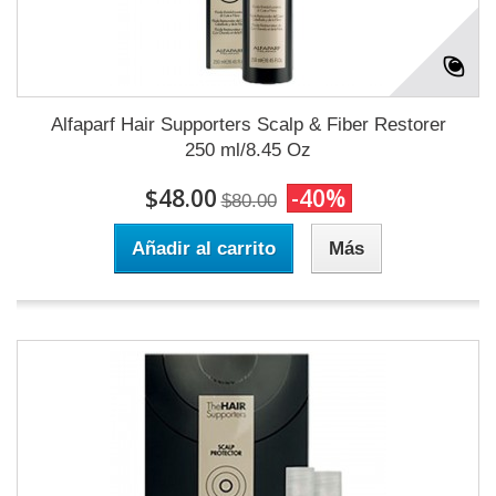
Alfaparf Hair Supporters Scalp & Fiber Restorer
250 ml/8.45 Oz
$48.00
-40%
$80.00
Añadir al carrito
Más