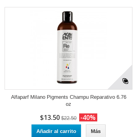
Alfaparf Milano Pigments Champu Reparativo 6.76
oz
$13.50
-40%
$22.50
Añadir al carrito
Más