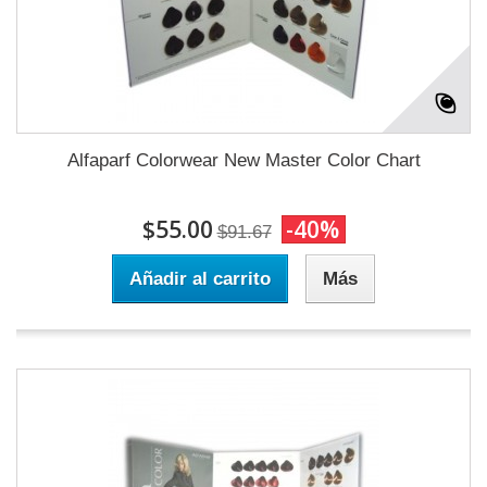
Alfaparf Colorwear New Master Color Chart
$55.00
-40%
$91.67
Añadir al carrito
Más