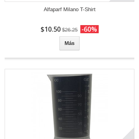
Alfaparf Milano T-Shirt
$10.50
-60%
$26.25
Más