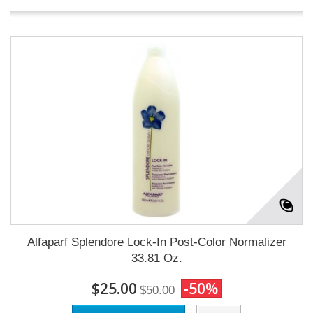
Alfaparf Splendore Lock-In Post-Color Normalizer
33.81 Oz.
$25.00
-50%
$50.00