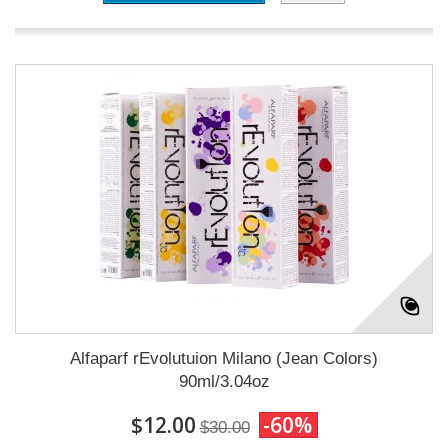
Alfaparf rEvolutuion Milano (Jean Colors)
90ml/3.04oz
$12.00
-60%
$30.00