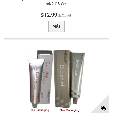
ml/2.05 Oz.
$12.99
$21.99
Más