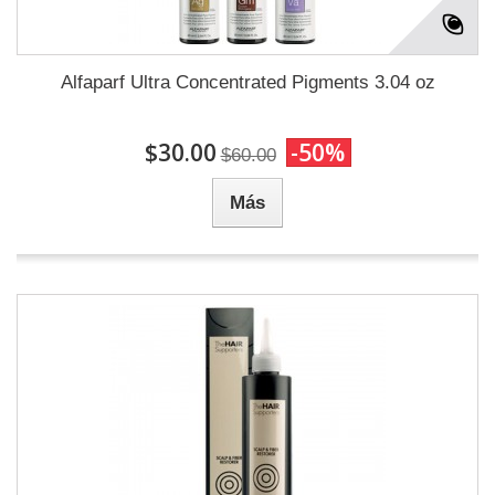
Alfaparf Ultra Concentrated Pigments 3.04 oz
$30.00
-50%
$60.00
Más