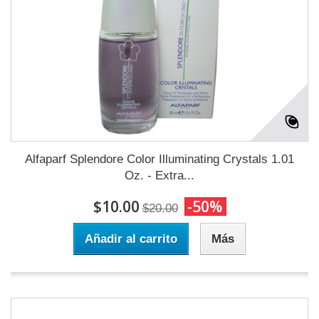
Alfaparf Splendore Color Illuminating Crystals 1.01
Oz. - Extra...
$10.00
-50%
$20.00
Añadir al carrito
Más