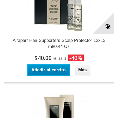
Alfaparf Hair Supporters Scalp Protector 12x13
ml/0.44 Oz
$40.00
-40%
$66.66
Añadir al carrito
Más