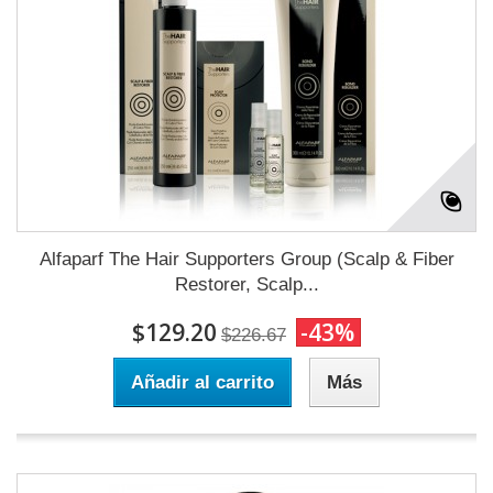
Alfaparf The Hair Supporters Group (Scalp & Fiber
Restorer, Scalp...
$129.20
-43%
$226.67
Añadir al carrito
Más