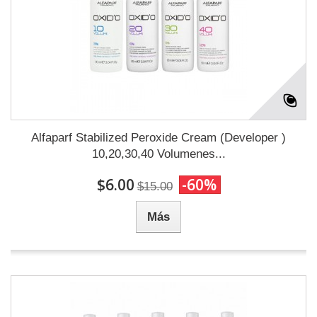
Alfaparf Stabilized Peroxide Cream (Developer )
10,20,30,40 Volumenes...
$6.00
-60%
$15.00
Más