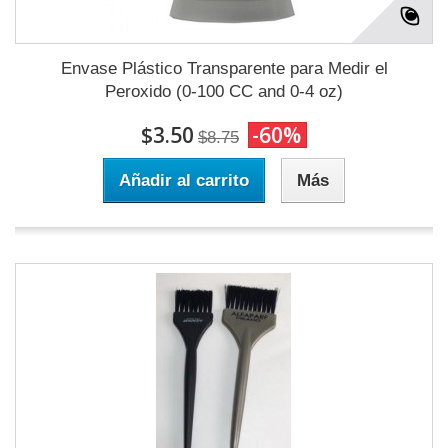
Envase Plástico Transparente para Medir el
Peroxido (0-100 CC and 0-4 oz)
$3.50
-60%
$8.75
Añadir al carrito
Más