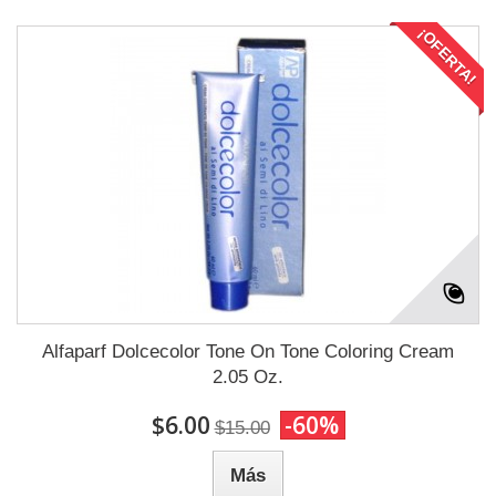
¡OFERTA!
Alfaparf Dolcecolor Tone On Tone Coloring Cream
2.05 Oz.
$6.00
-60%
$15.00
Más