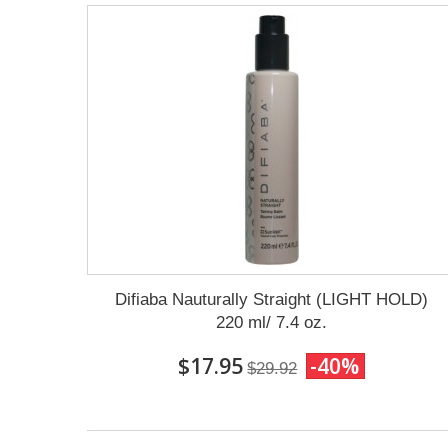
Difiaba Nauturally Straight (LIGHT HOLD)
220 ml/ 7.4 oz.
$17.95
-40%
$29.92