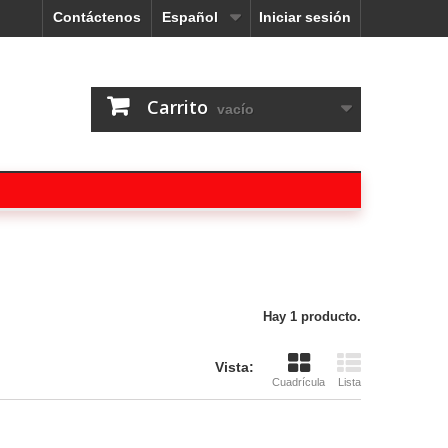
Contáctenos
Español
Iniciar sesión
Carrito
vacío
Hay 1 producto.
Vista:
Cuadrícula
Lista