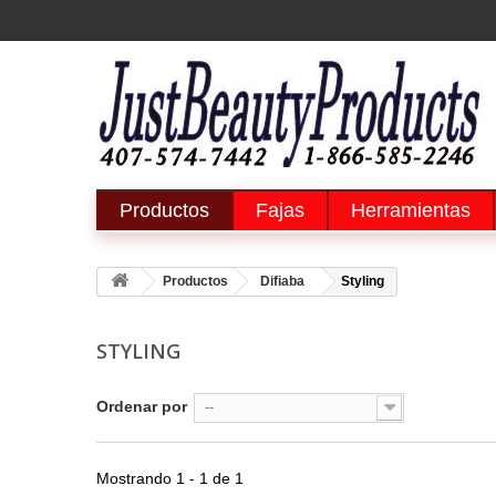
Productos
Fajas
Herramientas
Productos
Difiaba
Styling
STYLING
Ordenar por
--
Mostrando 1 - 1 de 1