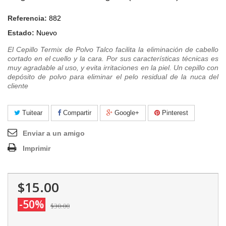
Referencia:
882
Estado:
Nuevo
El Cepillo Termix de Polvo Talco facilita la eliminación de cabello
cortado en el cuello y la cara. Por sus características técnicas es
muy agradable al uso, y evita irritaciones en la piel. Un cepillo con
depósito de polvo para eliminar el pelo residual de la nuca del
cliente
Tuitear
Compartir
Google+
Pinterest
Enviar a un amigo
Imprimir
$15.00
-50%
$30.00