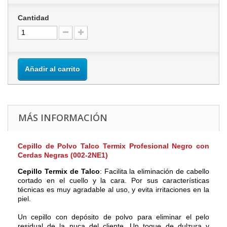
Cantidad
Añadir al carrito
MÁS INFORMACIÓN
Cepillo de Polvo Talco Termix Profesional Negro con
Cerdas Negras (002-2NE1)
Cepillo Termix de Talco
: Facilita la eliminación de cabello
cortado en el cuello y la cara. Por sus características
técnicas es muy agradable al uso, y evita irritaciones en la
piel.
Un cepillo con depósito de polvo para eliminar el pelo
residual de la nuca del cliente. Un toque de dulzura y