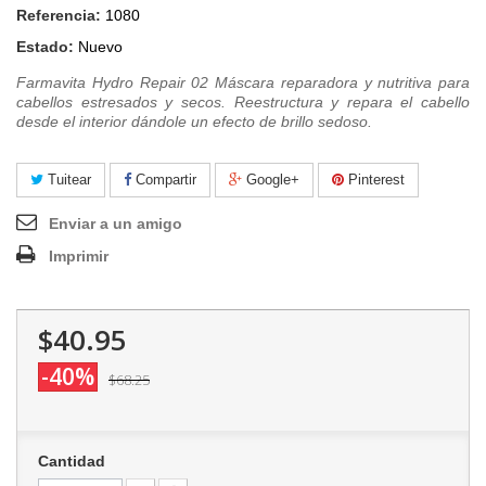
Referencia:
1080
Estado:
Nuevo
Farmavita Hydro Repair 02 Máscara reparadora y nutritiva para
cabellos estresados y secos. Reestructura y repara el cabello
desde el interior dándole un efecto de brillo sedoso.
Tuitear
Compartir
Google+
Pinterest
Enviar a un amigo
Imprimir
$40.95
-40%
$68.25
Cantidad